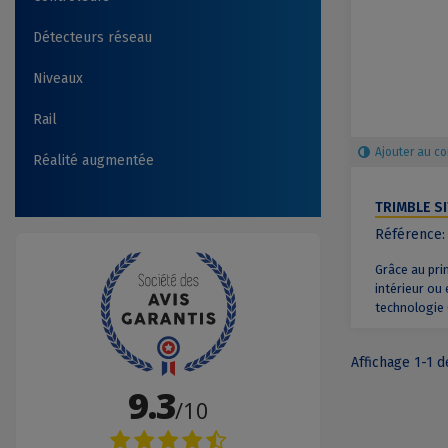
Détecteurs réseau
Niveaux
Rail
Ajouter au c
Réalité augmentée
TRIMBLE S
Référence: 
Grâce au pri
intérieur ou 
technologie 
Affichage 1-1 de