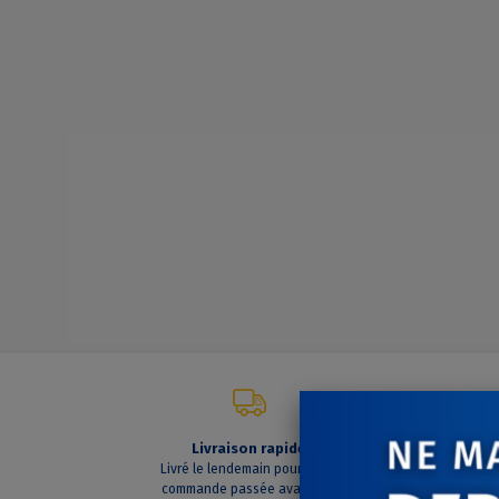
Livraison rapide
C
Livré le lendemain pour toute
A vo
commande passée avant 14h