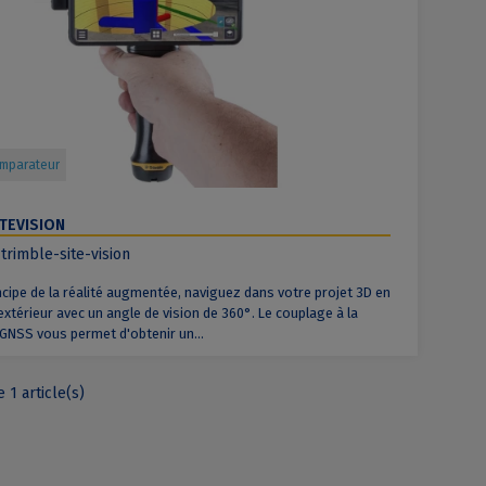
omparateur
ITEVISION
trimble-site-vision
ncipe de la réalité augmentée, naviguez dans votre projet 3D en
extérieur avec un angle de vision de 360°. Le couplage à la
GNSS vous permet d'obtenir un...
 1 article(s)