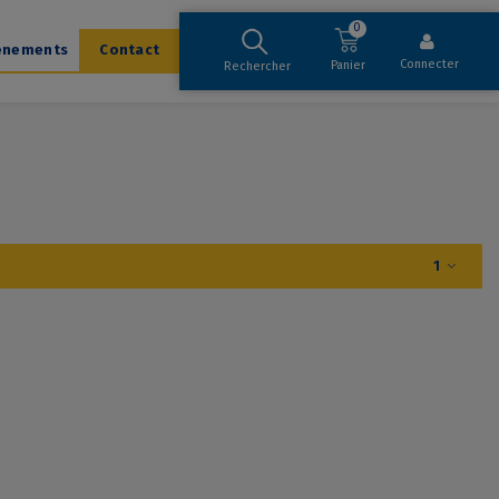
0
ènements
Contact
Connecter
Panier
Rechercher
1