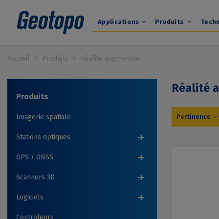
Applications
Produits
Tech
Accueil
>
Produits
>
Réalité augmentée
Réalité
Produits
Imagerie spatiale
Pertinence
Stations optiques
GPS / GNSS
Scanners 3D
Logiciels
Controleurs