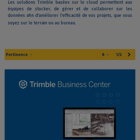
Les solutions Trimble basées sur le cloud permettent aux
équipes de stocker, de gérer et de collaborer sur les
données afin d'améliorer l'efficacité de vos projets, que vous
soyez sur le terrain ou au bureau.
Suiv
Pertinence
8
1/2