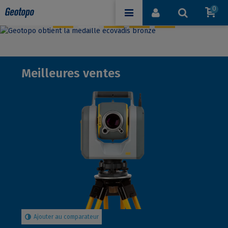
0
Meilleures ventes
Ajouter au comparateur
A