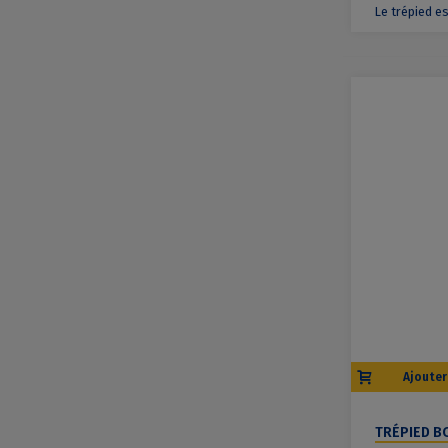
Le trépied e
Ajouter
TRÉPIED B