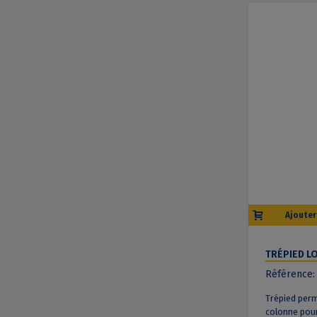
Ajouter
TRÉPIED L
RÉVERSIBL
Référence:
Trépied perm
colonne pour