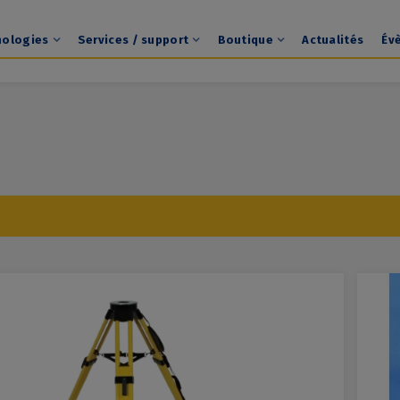
nologies
Services / support
Boutique
Actualités
Év