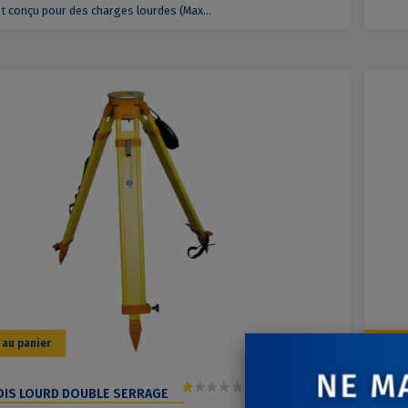
st conçu pour des charges lourdes (Max...
 au panier
OIS LOURD DOUBLE SERRAGE
290,00 €
TRÉ