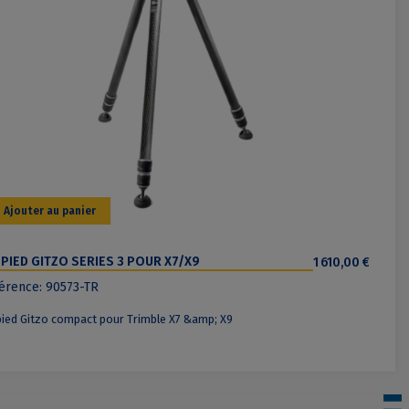
Ajouter au panier
PIED GITZO SERIES 3 POUR X7/X9
1 610,00 €
érence: 90573-TR
ied Gitzo compact pour Trimble X7 &amp; X9