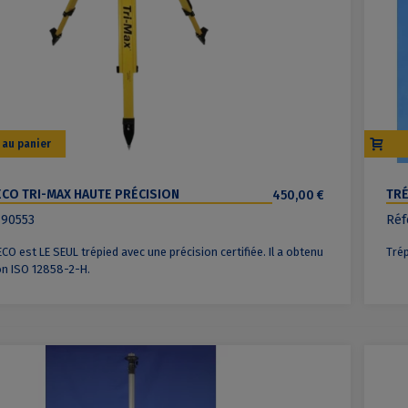
 au panier
ECO TRI-MAX HAUTE PRÉCISION
450,00 €
TRÉ
 90553
Réf
CO est LE SEUL trépied avec une précision certifiée. Il a obtenu
Trép
ion ISO 12858-2-H.