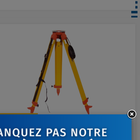
Ajouter au panier
PIED BOIS LOURD SERRAGE À VIS
259,00 €