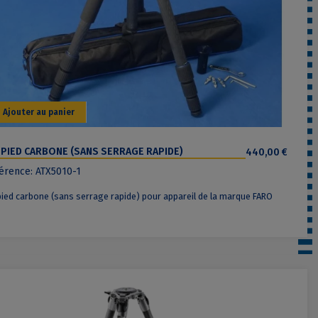
Ajouter au panier
PIED CARBONE (SANS SERRAGE RAPIDE)
440,00 €
érence: ATX5010-1
ied carbone (sans serrage rapide) pour appareil de la marque FARO