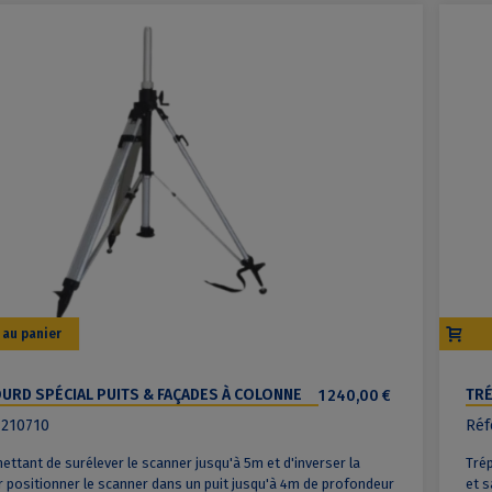
 au panier
OURD SPÉCIAL PUITS & FAÇADES À COLONNE
1 240,00 €
TRÉ
E
 210710
Réf
ettant de surélever le scanner jusqu'à 5m et d'inverser la
Trép
 positionner le scanner dans un puit jusqu'à 4m de profondeur
et s