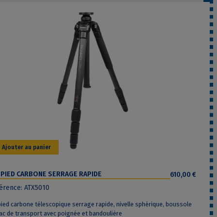
Ajouter au panier
PIED CARBONE SERRAGE RAPIDE
610,00 €
érence: ATX5010
ied carbone télescopique serrage rapide, nivelle sphérique, boussole
ac de transport avec poignée et bandoulière