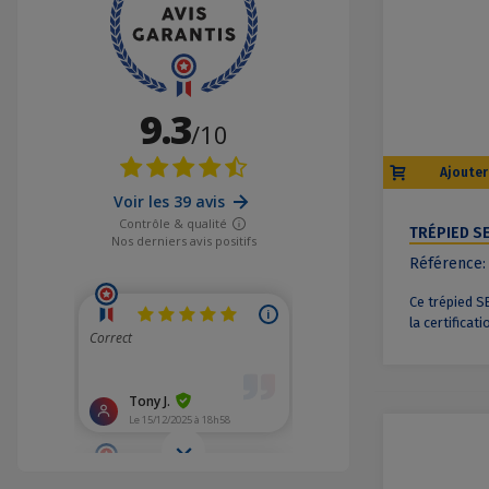
Ajouter
TRÉPIED S
Référence:
Ce trépied SE
la certificat