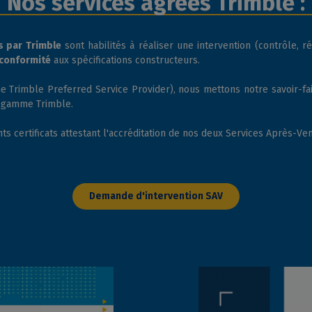
Nos services agréés Trimble :
s par Trimble
sont habilités à réaliser une intervention (contrôle, ré
e conformité
aux spécifications constructeurs.
Trimble Preferred Service Provider), nous mettons notre savoir-faire
a gamme Trimble.
ts certificats attestant l'accréditation de nos deux Services Après-Ven
Demande d'intervention SAV