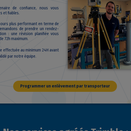
enaire de confiance, nous vous
 et fiables.
ujours plus performant en terme de
s demandons de prendre un rendez-
ion : une révision planifiée vous
n de 72h maximum.
re effectuée au minimum 24H avant
alidé par notre équipe.
Programmer un enlèvement par transporteur