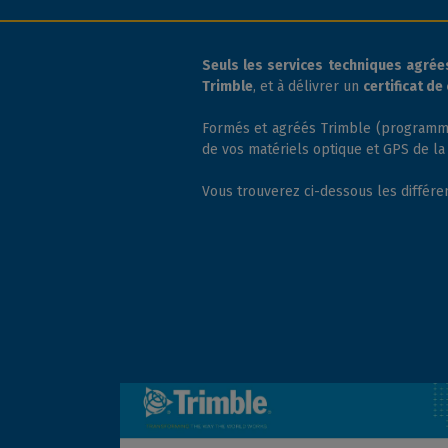
Seuls les services techniques agrée
Trimble
, et à délivrer un
certificat d
Formés et agréés Trimble (programme 
de vos matériels optique et GPS de l
Vous trouverez ci-dessous les différen