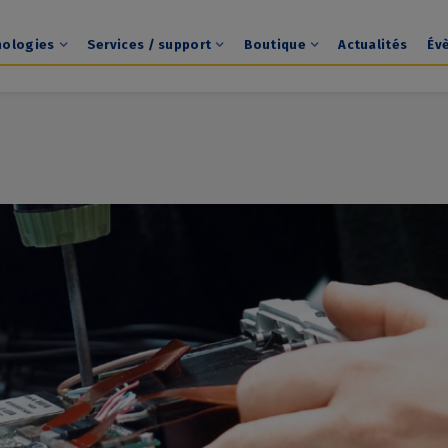
nologies
Services / support
Boutique
Actualités
Év