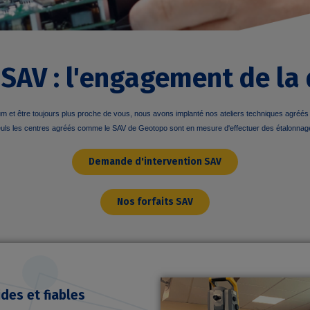
AV : l'engagement de la 
et être toujours plus proche de vous, nous avons implanté nos ateliers techniques agréés Tr
uls les centres agréés comme le SAV de Geotopo sont en mesure d'effectuer des étalonnag
Demande d'intervention SAV
Nos forfaits SAV
des et fiables