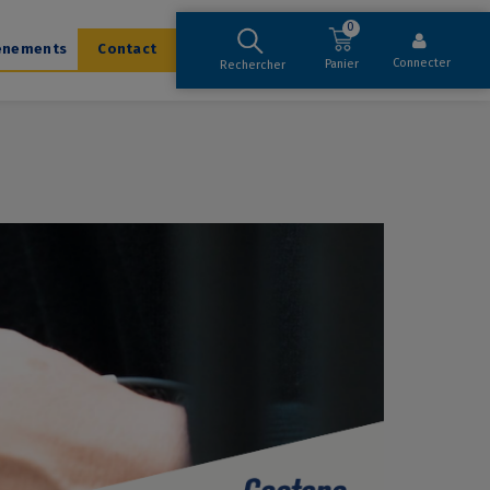
0
ènements
Contact
Connecter
Panier
Rechercher