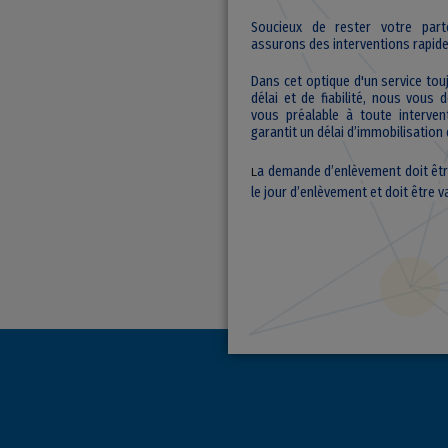
Soucieux de rester votre part
assurons des interventions rapides
Dans cet optique d'un service to
délai et de fiabilité, nous vou
vous préalable à toute intervent
garantit un délai d’immobilisatio
a demande d’enlèvement doit êt
L
le jour d’enlèvement et doit être v