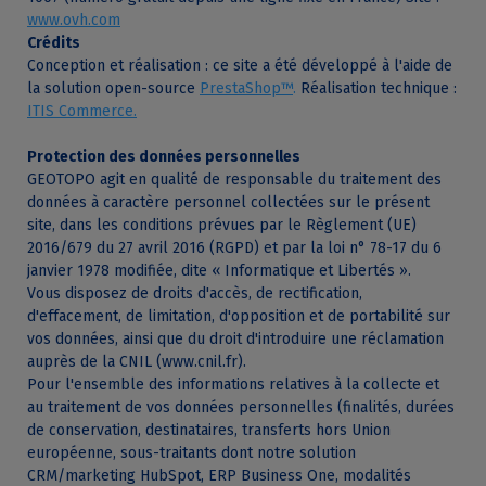
www.ovh.com
Crédits
Conception et réalisation : ce site a été développé à l'aide de
la solution open-source
PrestaShop™
.
Réalisation technique :
ITIS Commerce
.
Protection des données personnelles
GEOTOPO agit en qualité de responsable du traitement des
données à caractère personnel collectées sur le présent
site, dans les conditions prévues par le Règlement (UE)
2016/679 du 27 avril 2016 (RGPD) et par la loi n° 78-17 du 6
janvier 1978 modifiée, dite « Informatique et Libertés ».
Vous disposez de droits d'accès, de rectification,
d'effacement, de limitation, d'opposition et de portabilité sur
vos données, ainsi que du droit d'introduire une réclamation
auprès de la CNIL (www.cnil.fr).
Pour l'ensemble des informations relatives à la collecte et
au traitement de vos données personnelles (finalités, durées
de conservation, destinataires, transferts hors Union
européenne, sous-traitants dont notre solution
CRM/marketing HubSpot, ERP Business One, modalités