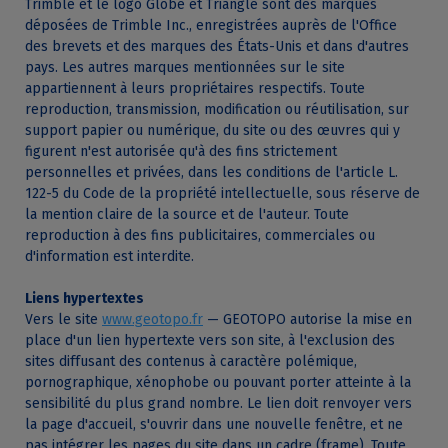
Trimble et le logo Globe et Triangle sont des marques
déposées de Trimble Inc., enregistrées auprès de l'Office
des brevets et des marques des États-Unis et dans d'autres
pays. Les autres marques mentionnées sur le site
appartiennent à leurs propriétaires respectifs. Toute
reproduction, transmission, modification ou réutilisation, sur
support papier ou numérique, du site ou des œuvres qui y
figurent n'est autorisée qu'à des fins strictement
personnelles et privées, dans les conditions de l'article L.
122-5 du Code de la propriété intellectuelle, sous réserve de
la mention claire de la source et de l'auteur. Toute
reproduction à des fins publicitaires, commerciales ou
d'information est interdite.
Liens hypertextes
Vers le site
www.geotopo.fr
— GEOTOPO autorise la mise en
place d'un lien hypertexte vers son site, à l'exclusion des
sites diffusant des contenus à caractère polémique,
pornographique, xénophobe ou pouvant porter atteinte à la
sensibilité du plus grand nombre. Le lien doit renvoyer vers
la page d'accueil, s'ouvrir dans une nouvelle fenêtre, et ne
pas intégrer les pages du site dans un cadre (frame). Toute