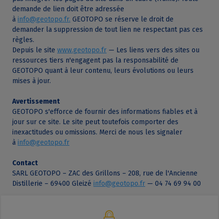
demande de lien doit être adressée
à
info@geotopo.fr.
GEOTOPO se réserve le droit de
demander la suppression de tout lien ne respectant pas ces
règles.
Depuis le site
www.geotopo.fr
— Les liens vers des sites ou
ressources tiers n'engagent pas la responsabilité de
GEOTOPO quant à leur contenu, leurs évolutions ou leurs
mises à jour.
Avertissement
GEOTOPO s'efforce de fournir des informations fiables et à
jour sur ce site. Le site peut toutefois comporter des
inexactitudes ou omissions. Merci de nous les signaler
à
info@geotopo.fr
Contact
SARL GEOTOPO – ZAC des Grillons – 208, rue de l'Ancienne
Distillerie – 69400 Gleizé
info@geotopo.fr
— 04 74 69 94 00