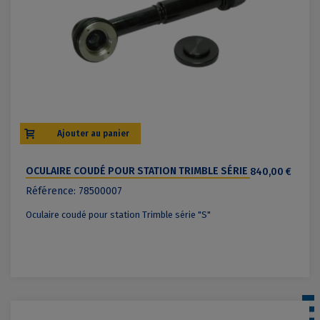
Ajouter au panier
OCULAIRE COUDÉ POUR STATION TRIMBLE SÉRIE
840,00 €
"S"
Référence: 78500007
Oculaire coudé pour station Trimble série "S"