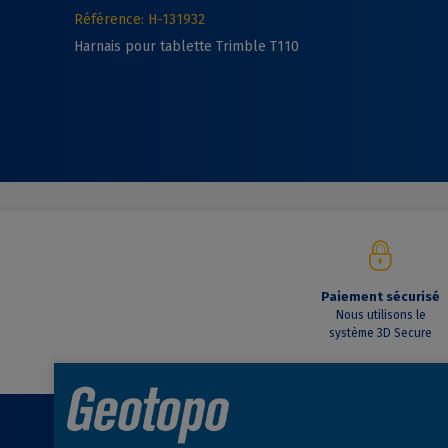
Référence: H-131932
Harnais pour tablette Trimble T110
Paiement sécurisé
Nous utilisons le
système 3D Secure