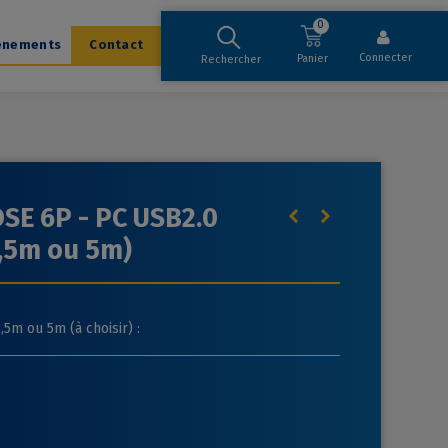
0
ènements
Contact
Connecter
Panier
Rechercher
SE 6P - PC USB2.0
,5m ou 5m)
,5m ou 5m (à choisir) :