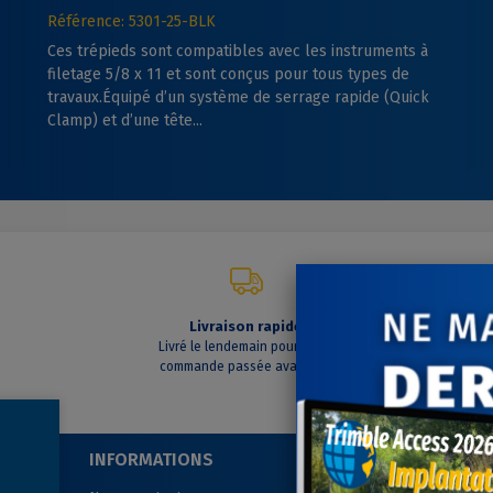
Référence: 5301-25-BLK
Ces trépieds sont compatibles avec les instruments à
filetage 5/8 x 11 et sont conçus pour tous types de
travaux.Équipé d’un système de serrage rapide (Quick
Clamp) et d’une tête...
Livraison rapide
C
Livré le lendemain pour toute
A vo
commande passée avant 14h
INFORMATIONS
SUIVEZ-NOUS