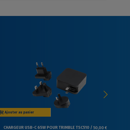
Ajouter au panier
Aj
CHARGEUR USB-C 65W POUR TRIMBLE TSC510 /
50,00 €
SY