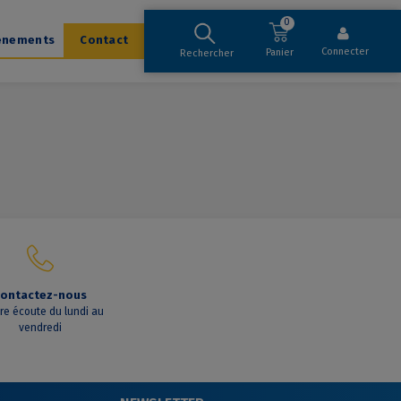
0
ènements
Contact
Connecter
Panier
Rechercher
ontactez-nous
tre écoute du lundi au
vendredi