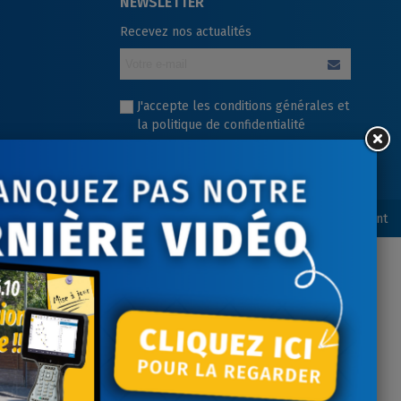
NEWSLETTER
Recevez nos actualités
J'accepte les conditions générales et
la politique de confidentialité