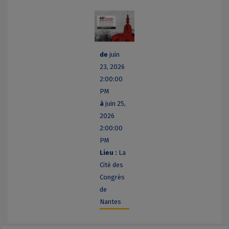
de
juin
23, 2026
2:00:00
PM
à
juin 25,
2026
2:00:00
PM
Lieu :
La
Cité des
Congrès
de
Nantes