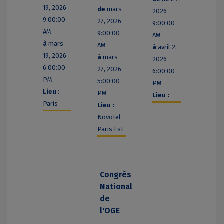
19, 2026
de
mars
2026
9:00:00
27, 2026
9:00:00
AM
9:00:00
AM
à
mars
AM
à
avril 2,
19, 2026
à
mars
2026
6:00:00
27, 2026
6:00:00
PM
5:00:00
PM
Lieu :
PM
Lieu :
Paris
Lieu :
Novotel
Paris Est
Congrès
National
de
l'OGE