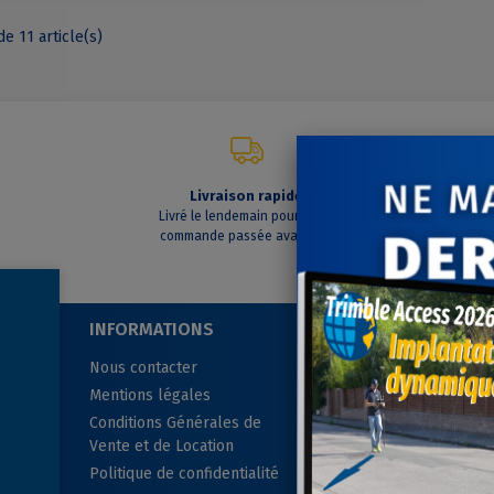
de 11 article(s)
Livraison rapide
C
Livré le lendemain pour toute
A vo
commande passée avant 14h
INFORMATIONS
SUIVEZ-NOUS
Nous contacter
Mentions légales
Conditions Générales de
Vente et de Location
Politique de confidentialité