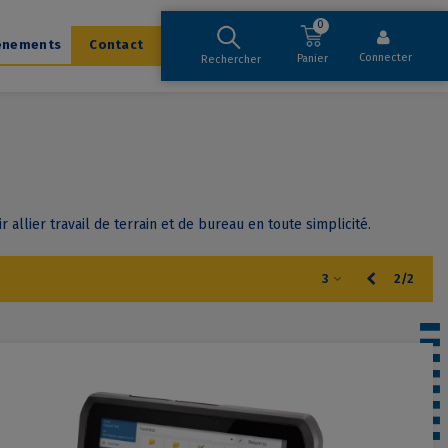
0
ènements
Contact
Connecter
Panier
Rechercher
llier travail de terrain et de bureau en toute simplicité.
Précédent
3
2/2