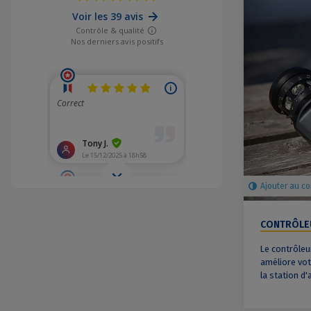
Ajouter au c
CONTRÔLEU
Le contrôleu
améliore vot
la station d