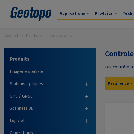
Applications
Produits
Tech
Accueil
>
Produits
>
Controleurs
Controle
Produits
Les contrôleurs
Imagerie spatiale
Pertinence
Stations optiques
GPS / GNSS
Scanners 3D
Logiciels
Controleurs