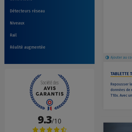
Détecteurs réseau
Niveaux
Rail
Réalité augmentée
Ajouter au c
TABLETTE 
Repousser le
données de n
T10x. Avec un