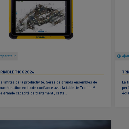
omparateur
Ajou
TRIMBLE T10X 2024
TRI
s limites de la productivité. Gérez de grands ensembles de
La t
umérisation en toute confiance avec la tablette Trimble®
perf
e grande capacité de traitement , cette...
écra