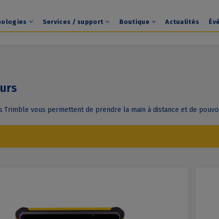
nologies
Services / support
Boutique
Actualités
Év
urs
 Trimble vous permettent de prendre la main à distance et de pouvoir a