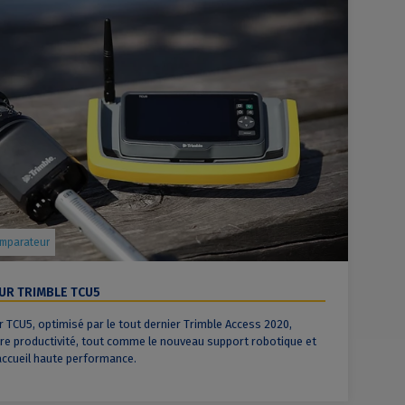
omparateur
R TRIMBLE TCU5
r TCU5, optimisé par le tout dernier Trimble Access 2020,
re productivité, tout comme le nouveau support robotique et
'accueil haute performance.