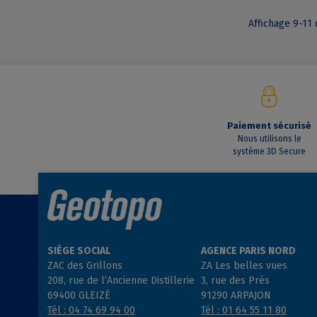
Affichage 9-11 
Paiement sécurisé
Nous utilisons le
système 3D Secure
SIÈGE SOCIAL
AGENCE PARIS NORD
ZAC des Grillons
ZA Les belles vues
208, rue de l’Ancienne Distillerie
3, rue des Prés
69400 GLEIZÉ
91290 ARPAJON
Tél : 04 74 69 94 00
Tél : 01 64 55 11 80