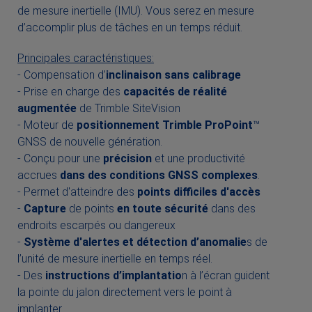
de mesure inertielle (IMU). Vous serez en mesure
d’accomplir plus de tâches en un temps réduit.
Principales caractéristiques:
- Compensation d’
inclinaison sans calibrage
- Prise en charge des
capacités de réalité
augmentée
de Trimble SiteVision
- Moteur de
positionnement Trimble ProPoint
™
GNSS de nouvelle génération.
- Conçu pour une
précision
et une productivité
accrues
dans des conditions GNSS complexes
.
- Permet d'atteindre des
points difficiles d'accès
-
Capture
de points
en toute sécurité
dans des
endroits escarpés ou dangereux
-
Système d'alertes et détection d’anomalie
s de
l’unité de mesure inertielle en temps réel.
- Des
instructions d’implantatio
n à l’écran guident
la pointe du jalon directement vers le point à
implanter.