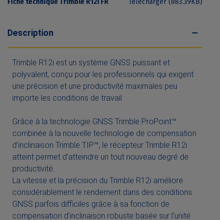
Fiche technique Trimble R12i FR
Télécharger (883.39KB)
Description
Trimble R12i est un système GNSS puissant et
polyvalent, conçu pour les professionnels qui exigent
une précision et une productivité maximales peu
importe les conditions de travail.
Grâce à la technologie GNSS Trimble ProPoint™
combinée à la nouvelle technologie de compensation
d’inclinaison Trimble TIP™, le récepteur Trimble R12i
atteint permet d'atteindre un tout nouveau degré de
productivité.
La vitesse et la précision du Trimble R12i améliore
considérablement le rendement dans des conditions
GNSS parfois difficiles grâce à sa fonction de
compensation d’inclinaison robuste basée sur l’unité