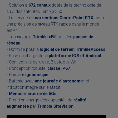
- Solution à
672 canaux
dotés de la technologie de
suivi des satellites Trimble 360
- Le service de
corrections CenterPoint RTX
fournit
une précision de niveau RTK rapide dans le monde
entier
- Technologie
Trimble xFill
pour les
pannes de
réseau
- Optimisé pour le
logiciel de terrain TrimbleAccess
- Prise en charge de la
plateforme IOS et Android
- Connectivité cellulaire, Bluetooth, Wifi
- Conception robuste,
classe IP67
- Forme
ergonomique
- Batterie avec
une journée d'autonomie
, et
indication intégré sur le statut
-
Mémoire interne de 6Go
- Prend en charge des capacités de
réalité
augmentée
par
Trimble SiteVision