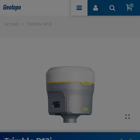
0
Accueil
>
Trimble R12i