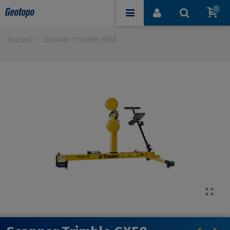
0
Accueil
>
Scanner Trimble GX50