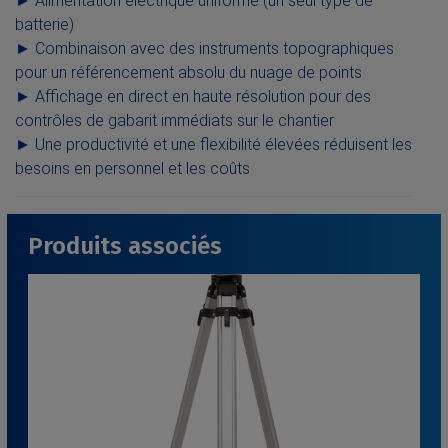
► Alimentation électrique uniforme (un seul type de
batterie)
► Combinaison avec des instruments topographiques
pour un référencement absolu du nuage de points
► Affichage en direct en haute résolution pour des
contrôles de gabarit immédiats sur le chantier
► Une productivité et une flexibilité élevées réduisent les
besoins en personnel et les coûts
Produits associés