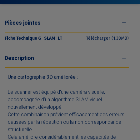
Pièces jointes
Fiche Technique G_SLAM_LT
Télécharger (1.38MB)
Description
Une cartographie 3D améliorée :
Le scanner est équipé d'une caméra visuelle,
accompagnée d’un algorithme SLAM visuel
nouvellement développé.
Cette combinaison prévient efficacement des erreurs
causées par la répétition ou la non-correspondance
structurelle.
Cela améliore considérablement les capacités de