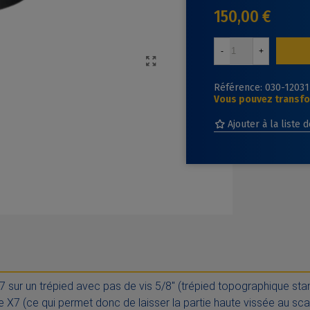
150,00 €
-
+
Référence:
030-12031
Vous pouvez transfor
Ajouter à la liste 
X7
sur un trépied avec pas de vis 5/8'' (trépied topographique st
X7 (ce qui permet donc de laisser la partie haute vissée au scanner