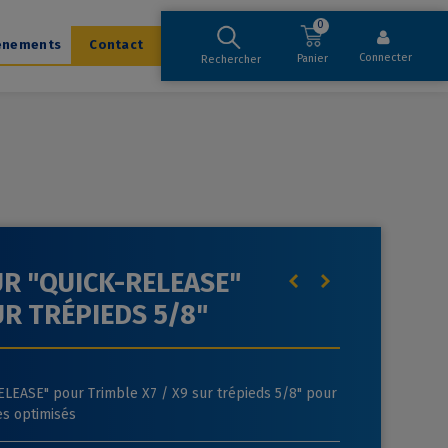
0
ènements
Contact
Connecter
Panier
Rechercher
R "QUICK-RELEASE"
R TRÉPIEDS 5/8"
LEASE" pour Trimble X7 / X9 sur trépieds 5/8" pour
es optimisés