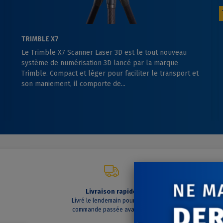
TRIMBLE X7
Le Trimble X7 Scanner Laser 3D est le tout nouveau
système de numérisation 3D lancé par la marque
Trimble. Compact et léger pour faciliter le transport et
son maniement, il comporte de...
Livraison rapide
C
Livré le lendemain pour toute
A vo
commande passée avant 14h