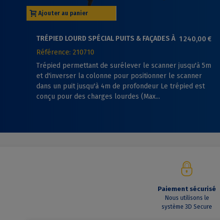
Ajouter au panier
TRÉPIED LOURD SPÉCIAL PUITS & FAÇADES À
1 240,00 €
COLONNE RÉVERSIBLE
Référence: 210710
Trépied permettant de surélever le scanner jusqu'à 5m
et d'inverser la colonne pour positionner le scanner
dans un puit jusqu'à 4m de profondeur Le trépied est
conçu pour des charges lourdes (Max...
Paiement sécurisé
Nous utilisons le
système 3D Secure