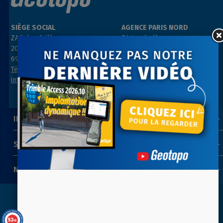
SIÈGE SOCIAL
AGENCE PARIS NORD
ZAC des Grillons
ZA Les belles vues
208, rue de l’Ancienne Distillerie
3, rue des Prés
69400 GLEIZÉ
91290 ARPAJON
Tél : 04 74 69 94 00
Tél : 01 64 55 11 80
info@geotopo.fr
contact@geotopo.fr
INFORMATIONS
SUIVEZ-NOUS
NEWSLETTER
Copyright 2022-2026 ©
GEOTOPO
- Réalisation
ITIS
9.3
/10