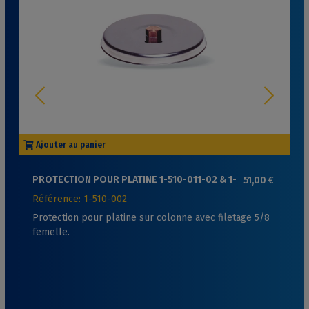
Ajouter au panier
PROTECTION POUR PLATINE 1-510-011-02 & 1-
51,00 €
510-001-02
Référence: 1-510-002
Protection pour platine sur colonne avec filetage 5/8
femelle.