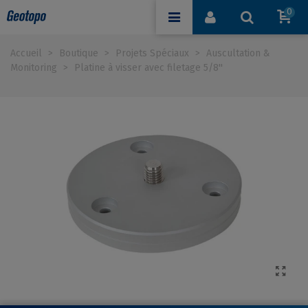
0
Accueil
>
Boutique
>
Projets Spéciaux
>
Auscultation &
Monitoring
>
Platine à visser avec filetage 5/8''