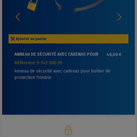
Ajouter au panier
ANNEAU DE SÉCURITÉ AVEC CADENAS POUR
48,00 €
BOÎTIER DE PROTECTION TRIMBLE
Référence: 5-142-100-10
Anneau de sécurité avec cadenas pour boîtier de
protection Trimble