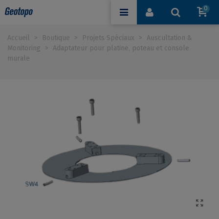
0
Accueil
>
Boutique
>
Projets Spéciaux
>
Auscultation &
Monitoring
>
Adaptateur pour platine, poteau et console
murale