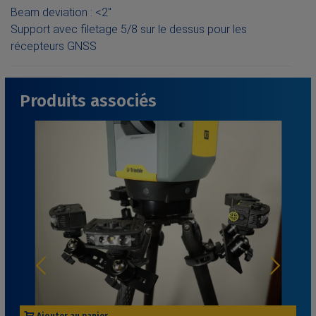
Beam deviation : <2"
Support avec filetage 5/8 sur le dessus pour les
récepteurs GNSS
Produits associés
Ajouter au panier