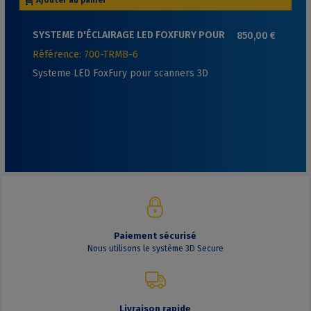
SYSTEME D'ÉCLAIRAGE LED FOXFURY POUR
850,00 €
SCANNERS 3D
Référence: 700-TRMB-6
Systeme LED FoxFury pour scanners 3D
Paiement sécurisé
Nous utilisons le système 3D Secure
Livraison rapide