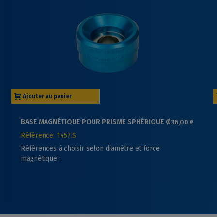
Ajouter au panier
BASE MAGNÉTIQUE POUR PRISME SPHÉRIQUE Ø
36,00 €
38.1MM BOHNENSTINGL
Référence: 1457.S
Références à choisir selon diamètre et force
magnétique :