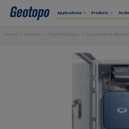
Applications
Produits
Tech
Accueil
>
Boutique
>
Projets Spéciaux
>
Auscultation & Monitor