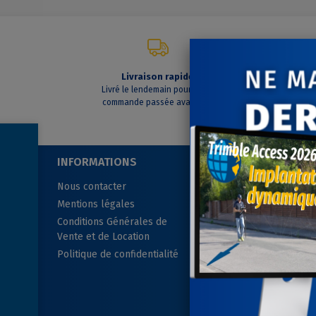
Livraison rapide
C
Livré le lendemain pour toute
A vo
commande passée avant 14h
INFORMATIONS
SUIVEZ-NOUS
Nous contacter
Mentions légales
Conditions Générales de
Vente et de Location
Politique de confidentialité