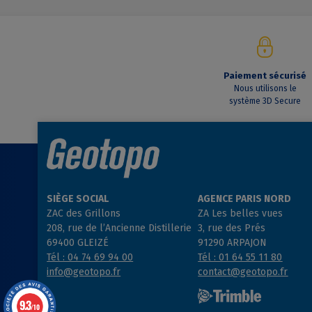
Paiement sécurisé
Nous utilisons le
système 3D Secure
SIÈGE SOCIAL
AGENCE PARIS NORD
ZAC des Grillons
ZA Les belles vues
208, rue de l’Ancienne Distillerie
3, rue des Prés
69400 GLEIZÉ
91290 ARPAJON
Tél : 04 74 69 94 00
Tél : 01 64 55 11 80
info@geotopo.fr
contact@geotopo.fr
9.3
/10