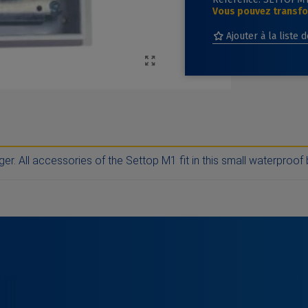
Vous pouvez transfor
Ajouter à la liste 
r. All accessories of the Settop M1 fit in this small waterproof