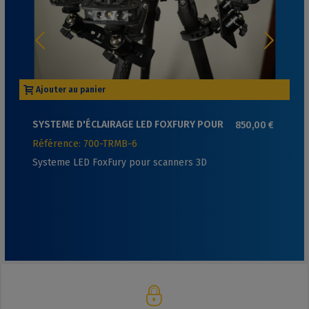
Ajouter au panier
SYSTEME D'ÉCLAIRAGE LED FOXFURY POUR
850,00 €
SCANNERS 3D
Référence: 700-TRMB-6
Systeme LED FoxFury pour scanners 3D