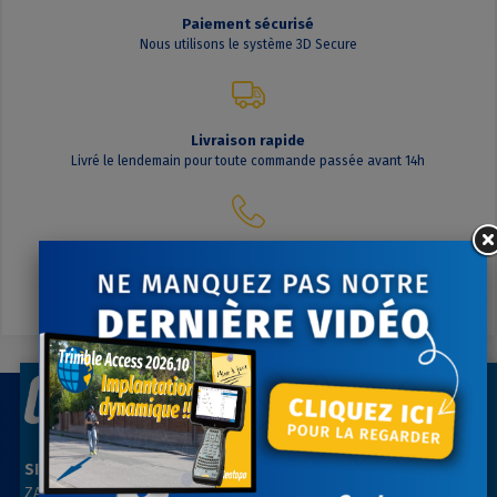
Paiement sécurisé
Nous utilisons le système 3D Secure
Livraison rapide
Livré le lendemain pour toute commande passée avant 14h
Contactez-nous
A votre écoute du lundi au vendredi
SIÈGE SOCIAL
AGENCE PARIS NORD
ZAC des Grillons
ZA Les belles vues