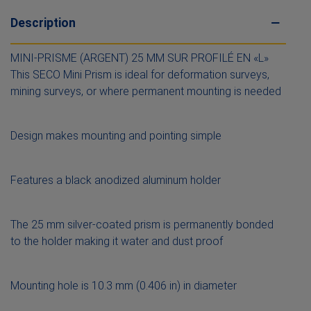
Description
MINI-PRISME (ARGENT) 25 MM SUR PROFILÉ EN «L»
This SECO Mini Prism is ideal for deformation surveys,
mining surveys, or where permanent mounting is needed
Design makes mounting and pointing simple
Features a black anodized aluminum holder
The 25 mm silver-coated prism is permanently bonded
to the holder making it water and dust proof
Mounting hole is 10.3 mm (0.406 in) in diameter