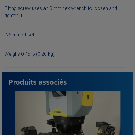
Tilting screw uses an 8 mm hex wrench to loosen and
tighten it
-25 mm offset
Weighs 0.45 lb (0.20 kg)
Produits associés