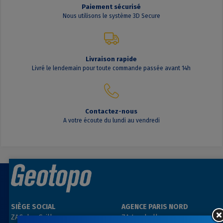
Paiement sécurisé
Nous utilisons le système 3D Secure
Livraison rapide
Livré le lendemain pour toute commande passée avant 14h
Contactez-nous
A votre écoute du lundi au vendredi
SIÈGE SOCIAL
AGENCE PARIS NORD
ZAC des Grillons
ZA Les belles vues