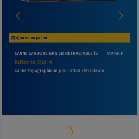
Ajouter au panier
CANNE CARBONE GPS 2M RÉTRACTABLE (6
412,00 €
SECTIONS) POUR TRANSPORT FACILE
Référence: 5126-10
Canne topographique pour GNSS rétractable