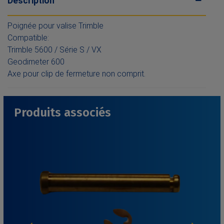
Description
Poignée pour valise Trimble
Compatible:
Trimble 5600 / Série S / VX
Geodimeter 600
Axe pour clip de fermeture non comprit.
Produits associés