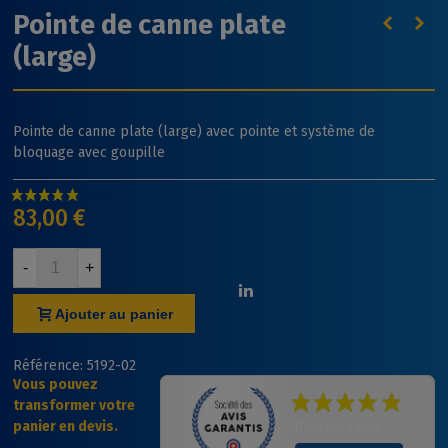
Pointe de canne plate
(large)
Pointe de canne plate (large) avec pointe et système de
bloquage avec goupille
83,00 €
-
+
Ajouter au panier
Référence:
5192-02
Vous pouvez
transformer votre
panier en devis.
Basé sur 1 avis