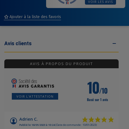
VOIR LES AVIS
Ajouter à la liste des favoris
Avis clients
(1 avis)
AVIS À PROPOS DU PRODUIT
10
/10
VOIR L'ATTESTATION
Basé sur 1 avis
Adrien C.
Publié le 16/01/2023 à 10:24
(Date de commande : 10/01/2023)