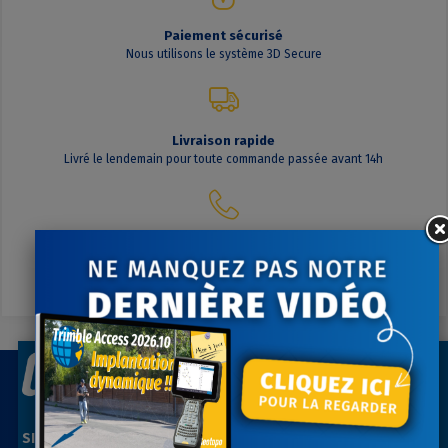
Paiement sécurisé
Nous utilisons le système 3D Secure
Livraison rapide
Livré le lendemain pour toute commande passée avant 14h
Contactez-nous
A votre écoute du lundi au vendredi
SIÈGE SOCIAL
AGENCE PARIS NORD