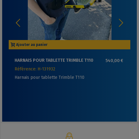
Ajouter au panier
HARNAIS POUR TABLETTE TRIMBLE T110
540,00 €
Référence: H-131932
Harnais pour tablette Trimble T110