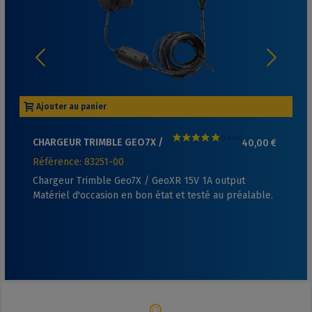
Ajouter au panier
CHARGEUR TRIMBLE GEO7X /
40,00 €
GEOXR (OCCASION)
Référence: 83251-00
Chargeur Trimble Geo7X / GeoXR 15V 1A output
Matériel d'occasion en bon état et testé au préalable.