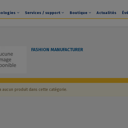
nologies
Services / support
Boutique
Actualités
Év
FASHION MANUFACTURER
 a aucun produit dans cette catégorie.