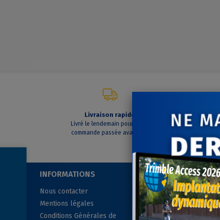
Livraison rapide
C
Livré le lendemain pour toute
A vo
commande passée avant 14h
INFORMATIONS
SUIVEZ-NOUS
Nous contacter
Mentions légales
Conditions Générales de