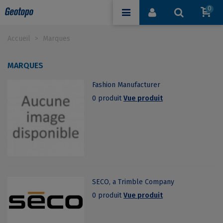
0
Accueil
>
Marques
MARQUES
Fashion Manufacturer
0 produit
Vue produit
SECO, a Trimble Company
0 produit
Vue produit