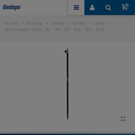
0
Accueil
>
Boutique
>
Cannes
>
Cannes
>
Canne
télescopique SECO - R4 - R6 - R8 - R10 - R12 - R12i