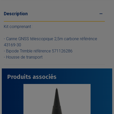
Description
Kit comprenant :
- Canne GNSS télescopique 2,5m carbone référénce
43169-30
- Bipode Trimble référence 571126286
- Housse de transport
Produits associés