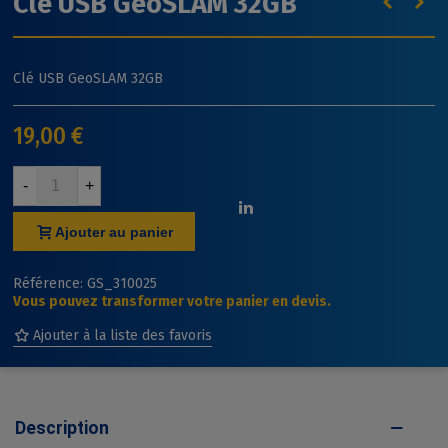
Clé USB GeoSLAM 32GB
Clé USB GeoSLAM 32GB
19,00 €
-
+
Ajouter au panier
Référence:
GS_310025
Vous pouvez transformer votre panier en devis.
Ajouter à la liste des favoris
Description