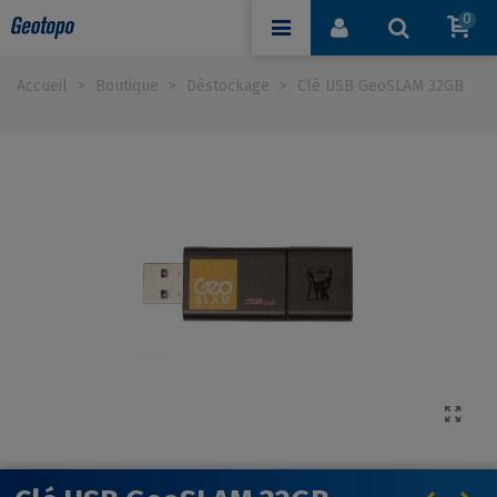
0
Accueil
>
Boutique
>
Déstockage
>
Clé USB GeoSLAM 32GB