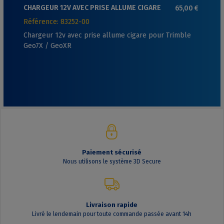
CHARGEUR 12V AVEC PRISE ALLUME CIGARE
65,00 €
POUR TRIMBLE GEO7X / GEOXR
Référence: 83252-00
Chargeur 12v avec prise allume cigare pour Trimble
Geo7X / GeoXR
Paiement sécurisé
Nous utilisons le système 3D Secure
Livraison rapide
Livré le lendemain pour toute commande passée avant 14h