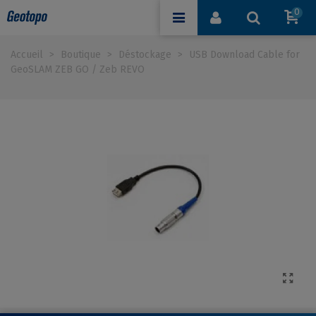
0
Accueil
>
Boutique
>
Déstockage
>
USB Download Cable for
GeoSLAM ZEB GO / Zeb REVO