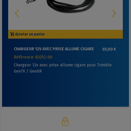
Ajouter au panier
CHARGEUR 12V AVEC PRISE ALLUME CIGARE
65,00 €
POUR TRIMBLE GEO7X / GEOXR
Référence: 83252-00
Chargeur 12v avec prise allume cigare pour Trimble
Geo7X / GeoXR