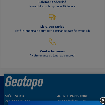
Paiement sécurisé
Nous utilisons le système 3D Secure
Livraison rapide
Livré le lendemain pour toute commande passée avant 14h
Contactez-nous
A votre écoute du lundi au vendredi
SIÈGE SOCIAL
AGENCE PARIS NORD
ZAC des Grillons
ZA Les belles vues