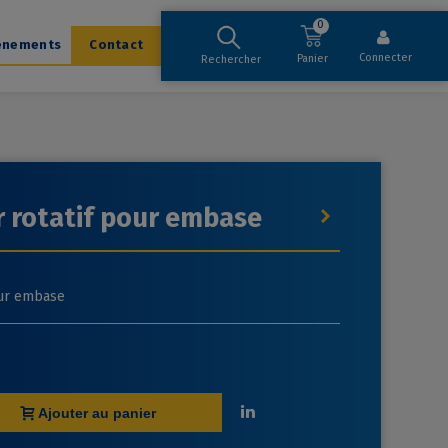
0
ènements
Contact
Connecter
Panier
Rechercher
 rotatif pour embase
our embase
Ajouter au panier