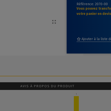
Référence:
2070-00
Vous pouvez transf
votre panier en devis
Ajouter à la liste 
AVIS À PROPOS DU PRODUIT
1