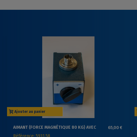
Ajouter au panier
AIMANT (FORCE MAGNÉTIQUE 80 KG) AVEC
65,00 €
FILETAGE 5/8" MÂLE
Référence: 5931.58