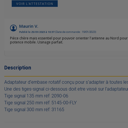
VOIR L'ATTESTATION
Maurin V.
Publié le 25/01/2023 à 10:37
(Date de commande : 19/01/2023)
Pièce chère mais essentiel pour pouvoir orienter l'antenne au Nord pour 
potence mobile. Usinage parfait.
Description
Adaptateur d'embase rotatif conçu pour s'adapter à toutes l
Une des tiges-signal ci-dessous doit etre vissé sur l'adaptateu
Tige signal 135 mm réf: 2090-06
Tige signal 250 mm réf: 5145-00-FLY
Tige signal 300 mm réf: 31165