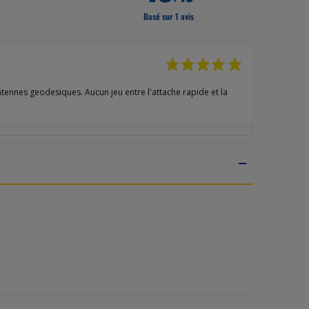
Basé sur 1 avis
ntennes geodesiques. Aucun jeu entre l'attache rapide et la