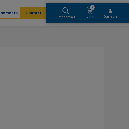
0
ènements
Contact
Connecter
Panier
Rechercher