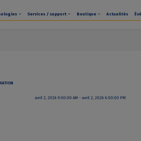
nologies
Services / support
Boutique
Actualités
Év
MATION
avril 2, 2026 9:00:00 AM - avril 2, 2026 6:00:00 PM