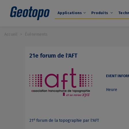
Applications
Produits
Tech
Accueil
>
Évènements
21e forum de l'AFT
EVENT INFOR
Heure
e
21
forum de la topographie par l'AFT