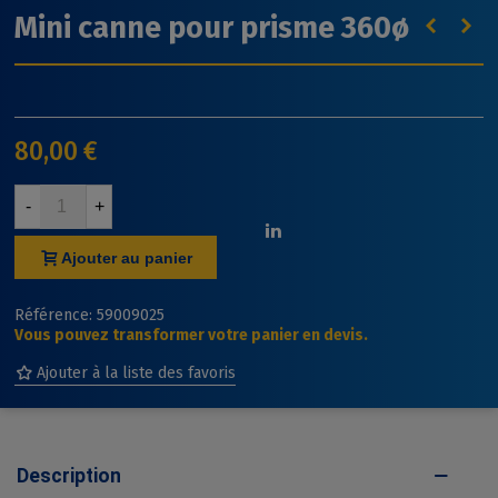
Mini canne pour prisme 360ø
80,00 €
-
+
Ajouter au panier
Référence:
59009025
Vous pouvez transformer votre panier en devis.
Ajouter à la liste des favoris
Description