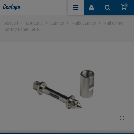
0
Accueil
>
Boutique
>
Cannes
>
Minis Cannes
>
Mini canne
pour prisme 360ø