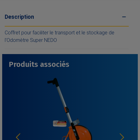
Description
Coffret pour faciliter le transport et le stockage de
l'Odomètre Super NEDO
Produits associés