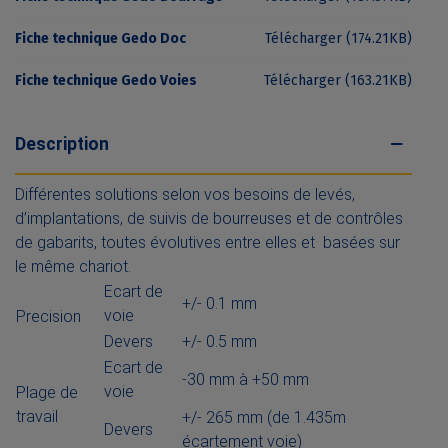
Fiche technique Gedo Doc
Télécharger (174.21KB)
Fiche technique Gedo Voies
Télécharger (163.21KB)
Description
Différentes solutions selon vos besoins de levés,
d’implantations, de suivis de bourreuses et de contrôles
de gabarits, toutes évolutives entre elles et basées sur
le même chariot.
Ecart de
+/- 0.1 mm
voie
Precision
Devers
+/- 0.5 mm
Ecart de
-30 mm à +50 mm
voie
Plage de
travail
+/- 265 mm (de 1.435m
Devers
écartement voie)