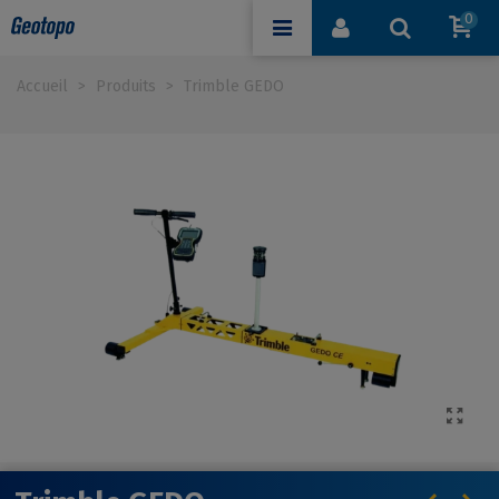
0
Accueil
>
Produits
>
Trimble GEDO