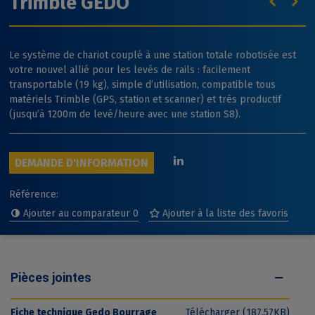
Trimble GEDO
Le système de chariot couplé à une station totale robotisée est
votre nouvel allié pour les levés de rails : facilement
transportable (19 kg), simple d’utilisation, compatible tous
matériels Trimble (GPS, station et scanner) et très productif
(jusqu’à 1200m de levé/heure avec une station S8).
DEMANDE D'INFORMATION
Référence:
Ajouter au comparateur
0
Ajouter à la liste des favoris
Pièces jointes
Fiche technique Gedo Bourrage
Télécharger (187.57KB)