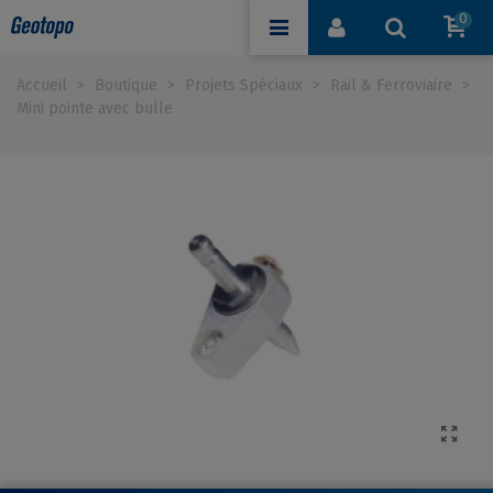
0
Accueil
>
Boutique
>
Projets Spéciaux
>
Rail & Ferroviaire
>
Mini pointe avec bulle