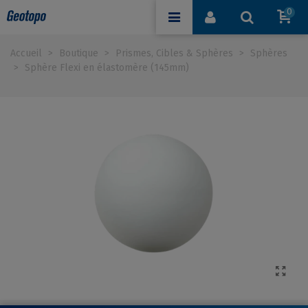
0
Accueil
>
Boutique
>
Prismes, Cibles & Sphères
>
Sphères
>
Sphère Flexi en élastomère (145mm)