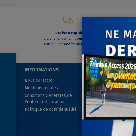
Livraison rapide
C
Livré le lendemain pour toute
A vo
commande passée avant 14h
INFORMATIONS
SUIVEZ-NOUS
Nous contacter
Mentions légales
Conditions Générales de
Vente et de Location
Politique de confidentialité