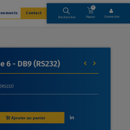
0
ènements
Contact
Connecter
Panier
Rechercher
e 6 - DB9 (RS232)
 (RS232)
Ajouter au panier