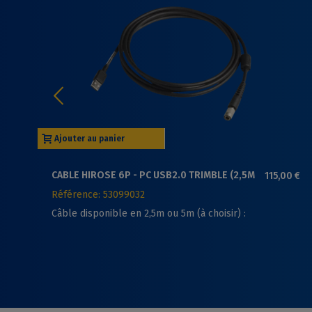
Ajouter au panier
CABLE HIROSE 6P - PC USB2.0 TRIMBLE (2,5M
115,00 €
OU 5M)
Référence: 53099032
Câble disponible en 2,5m ou 5m (à choisir) :