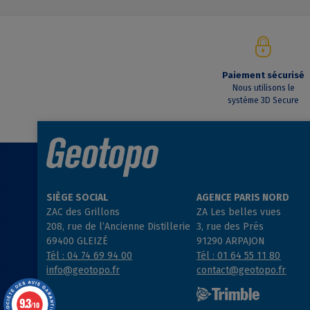
Paiement sécurisé
Nous utilisons le
système 3D Secure
SIÈGE SOCIAL
AGENCE PARIS NORD
ZAC des Grillons
ZA Les belles vues
208, rue de l’Ancienne Distillerie
3, rue des Prés
69400 GLEIZÉ
91290 ARPAJON
Tél : 04 74 69 94 00
Tél : 01 64 55 11 80
info@geotopo.fr
contact@geotopo.fr
9.3
/10