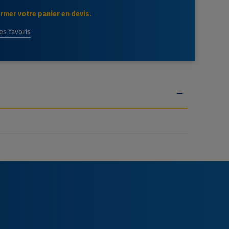
mer votre panier en devis.
des favoris