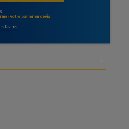
S
mer votre panier en devis.
des favoris