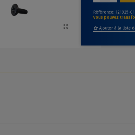
Référence:
121925-01
Vous pouvez transfor
Ajouter à la liste 