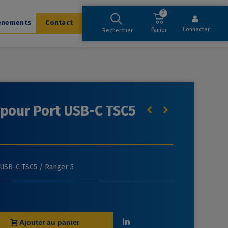
0
ènements
Contact
Connecter
Panier
Rechercher
 pour Port USB-C TSC5
 USB-C TSC5 / Ranger 5
Ajouter au panier