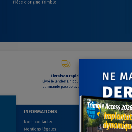
Pièce d'origine Trimble
Livraison rapide
C
Livré le lendemain pour toute
A vo
commande passée avant 14h
INFORMATIONS
SUIVEZ-NOUS
Nous contacter
Mentions légales