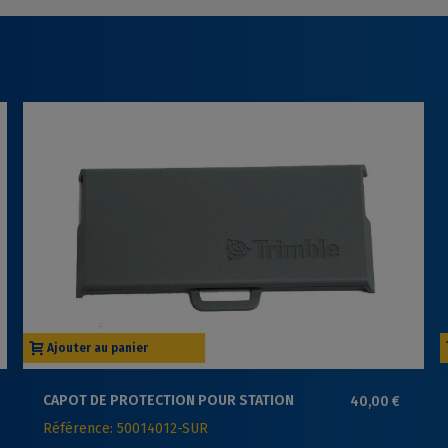
Ajouter au panier
CAPOT DE PROTECTION POUR STATION
40,00 €
TRIMBLE SÉRIE S & VX
Référence: 50014012-SUR