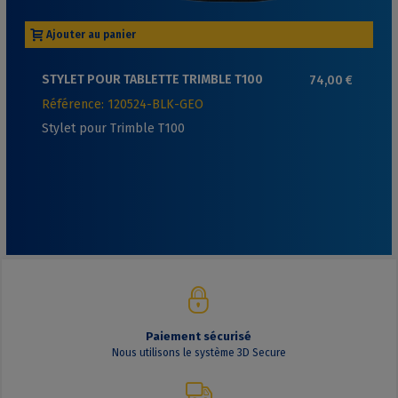
Ajouter au panier
STYLET POUR TABLETTE TRIMBLE T100
74,00 €
Référence: 120524-BLK-GEO
Stylet pour Trimble T100
Paiement sécurisé
Nous utilisons le système 3D Secure