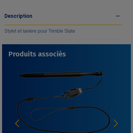
Description
Stylet et lanière pour Trimble Slate
Produits associés