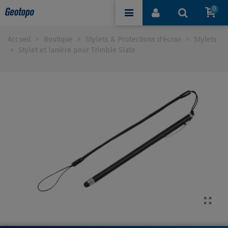
0
Accueil
>
Boutique
>
Stylets & Protections d'écran
>
Stylets
>
Stylet et lanière pour Trimble Slate