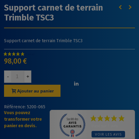
Support carnet de terrain
Trimble TSC3
Support carnet de terrain Trimble TSC3
98,00 €
-
+
Ajouter au panier
Référence:
5200-065
Vous pouvez
transformer votre
panier en devis.
Basé sur 1 avis
VOIR LES AVIS