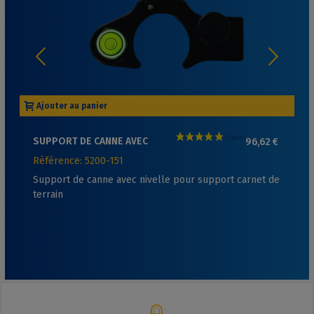
Ajouter au panier
SUPPORT DE CANNE AVEC
96,62 €
NIVELLE POUR SUPPORT
Référence: 5200-151
CARNET DE TERRAIN
Support de canne avec nivelle pour support carnet de
terrain