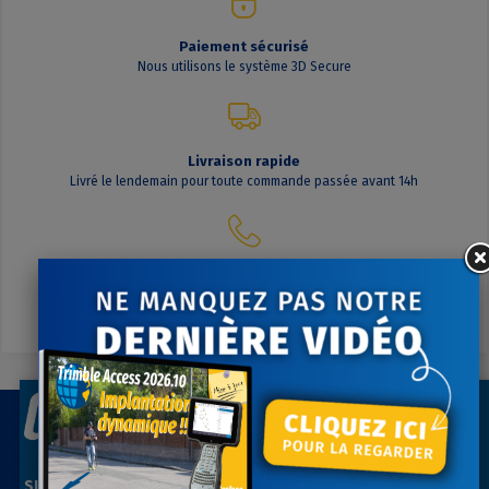
Paiement sécurisé
Nous utilisons le système 3D Secure
Livraison rapide
Livré le lendemain pour toute commande passée avant 14h
Contactez-nous
A votre écoute du lundi au vendredi
SIÈGE SOCIAL
AGENCE PARIS NORD