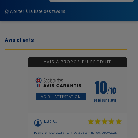
Ajouter à la liste des favoris
(1 avis)
Avis clients
AVIS À PROPOS DU PRODUIT
10
/10
VOIR L'ATTESTATION
Basé sur 1 avis
Luc C.
Publié le 11/07/2023 à 19:14
(Date de commande : 06/07/2023)