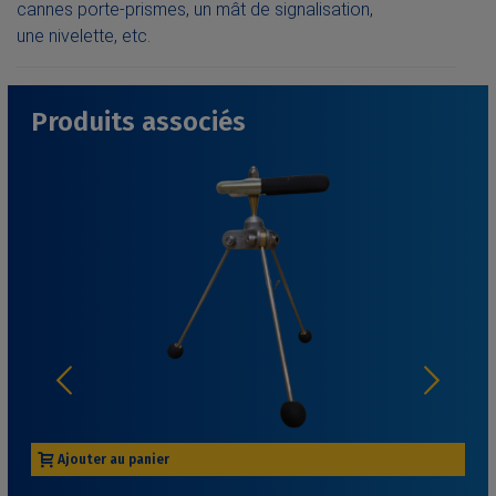
cannes porte-prismes, un mât de signalisation,
une nivelette, etc.
Produits associés
Ajouter au panier