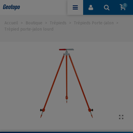
0
Accueil
>
Boutique
>
Trépieds
>
Trépieds Porte-Jalon
>
Trépied porte-jalon lourd