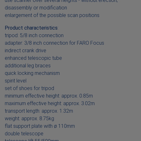
use scanner over several heights - without erection,
disassembly or modification
enlargement of the possible scan positions
Product characteristics
:
tripod: 5/8 inch connection
adapter: 3/8 inch connection for FARO Focus
indirect crank drive
enhanced telescopic tube
additional leg braces
quick locking mechanism
spirit level
set of shoes for tripod
minimum effective height: approx. 0.85m
maximum effective height: approx. 3.02m
transport length: approx. 1.32m
weight: approx. 8.75kg
flat support plate with ø 110mm
double telescope