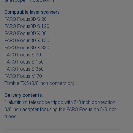
telescope lift 55/590mm
Compatible laser scanners
:
FARO Focus3D S 20
FARO Focus3D S 120
FARO Focus3D X 30
FARO Focus3D X 130
FARO Focus3D X 330
FARO Focus S 70
FARO Focus S 150
FARO Focus S 350
FARO Focus M 70
Trimble TX5 (3/8 inch connection)
Delivery contents:
1 aluminum telescope tripod with 5/8 inch connection
3/8 inch adapter for using the FARO Focus on 5/8 inch
tripod