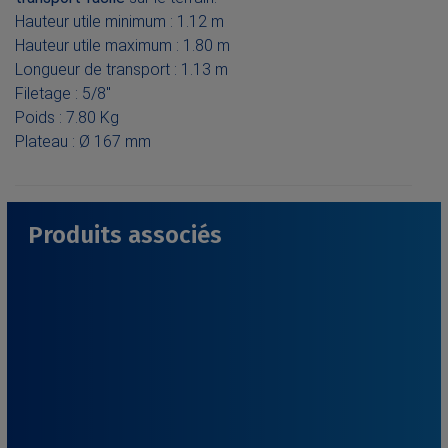
Hauteur utile minimum : 1.12 m
Hauteur utile maximum : 1.80 m
Longueur de transport : 1.13 m
Filetage : 5/8"
Poids : 7.80 Kg
Plateau : Ø 167 mm
Produits associés