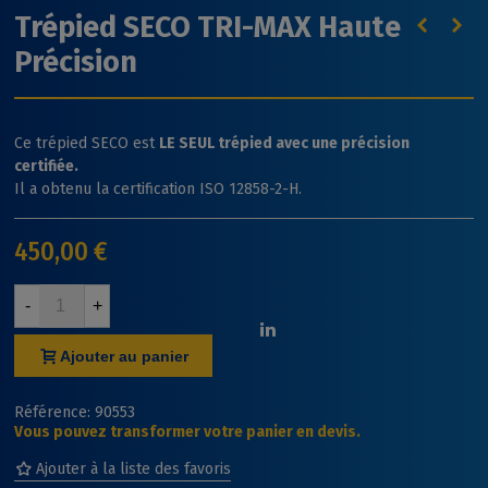
Trépied SECO TRI-MAX Haute
Précision
Ce trépied SECO est
LE SEUL trépied avec une précision
certifiée.
Il a obtenu la certification I
SO 12858-2-H.
450,00 €
-
+
Ajouter au panier
Référence:
90553
Vous pouvez transformer votre panier en devis.
Ajouter à la liste des favoris