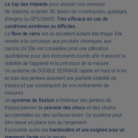
Le top des trépieds
pour assurer vos mesures
de
stations,
scanner 3D, lasers de construction, guidages
d’engins ou GPS/GNSS.
Très efficace en cas de
conditions extrêmes ou difficiles.
La
fibre de verre
est un excellent isolant électrique. Elle
résiste à la corrosion, aux produits chimiques, aux
rayons UV. Elle est conseillée pour une utilisation
quotidienne pour des instruments lourds afin d’assurer la
stabilité de l’appareil et la précision de la mesure.
Un système de DOUBLE SERRAGE rapide en haut et à vis
en bas des jambes assurent une parfaite stabilité du
trépied et par conséquent de vos instruments de
mesures.
Un
système de fixation
à l'intérieur des jambes du
trépied permet de
prévenir des chocs
et des chutes
accidentelles sur des surfaces lisses. Ce système peut
être laissé en place lors du rangement.
Il possède aussi une
bandoulière
et
une poignée pour un
transport facile
sur le terrain.