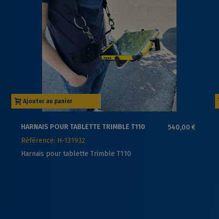
Ajouter au panier
HARNAIS POUR TABLETTE TRIMBLE T110
540,00 €
Référence: H-131932
Harnais pour tablette Trimble T110