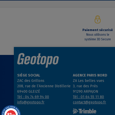
Paiement sécurisé
Nous utilisons le
système 3D Secure
SIÈGE SOCIAL
AGENCE PARIS NORD
ZAC des Grillons
ZA Les belles vues
208, rue de l’Ancienne Distillerie
3, rue des Prés
69400 GLEIZÉ
91290 ARPAJON
Tél : 04 74 69 94 00
Tél : 01 64 55 11 80
info@geotopo.fr
contact@geotopo.fr
9.3