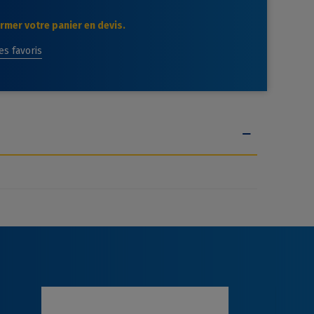
mer votre panier en devis.
des favoris