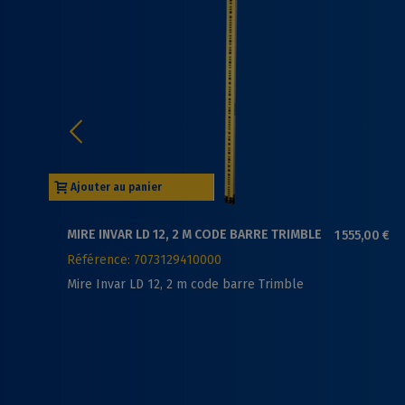
Ajouter au panier
MIRE INVAR LD 12, 2 M CODE BARRE TRIMBLE
1 555,00 €
Référence: 7073129410000
Mire Invar LD 12, 2 m code barre Trimble