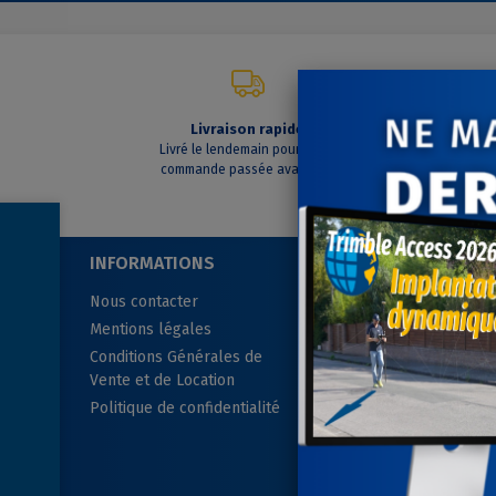
Livraison rapide
C
Livré le lendemain pour toute
A vo
commande passée avant 14h
INFORMATIONS
SUIVEZ-NOUS
Nous contacter
Mentions légales
Conditions Générales de
Vente et de Location
Politique de confidentialité