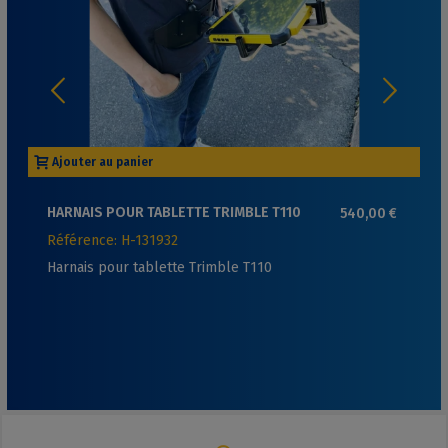
Ajouter au panier
HARNAIS POUR TABLETTE TRIMBLE T110
540,00 €
Référence: H-131932
Harnais pour tablette Trimble T110