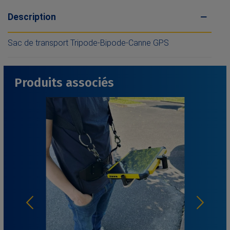
Description
Sac de transport Tripode-Bipode-Canne GPS
Produits associés