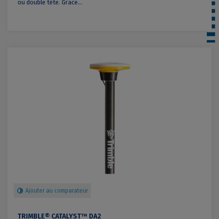
ou double tête. Grace...
Ajouter au comparateur
TRIMBLE® CATALYST™ DA2