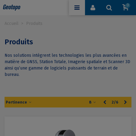
0
Accueil
>
Produits
Produits
Nos solutions intègrent les technologies les plus avancées en
matière de GNSS, Station Totale, Imagerie spatiale et Scanner 3D
ainsi qu’une gamme de logiciels puissants de terrain et de
bureau.
Précédent
Suiv
Pertinence
8
2/6