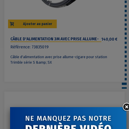
Ajouter au panier
CÂBLE D'ALIMENTATION 3M AVEC PRISE ALLUME-
140,00 €
CIGARE TRIMBLE SÉRIE S & SX
Référence: 73835019
Câble d'alimentation avec prise allume-cigare pour station
Trimble série S &amp; SX