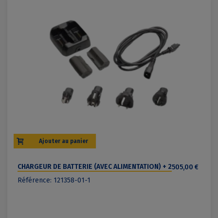
Ajouter au panier
CHARGEUR DE BATTERIE (AVEC ALIMENTATION) + 2
505,00 €
BATTERIES - TRIMBLE TSC7 / T7
Référence: 121358-01-1