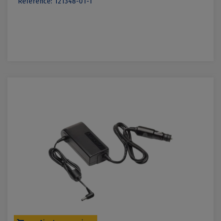
Référence: 121348-01-1