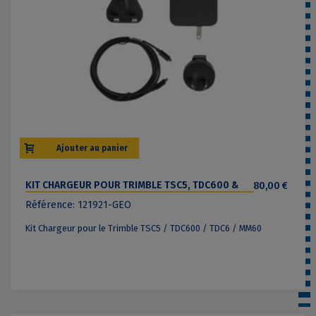
Ajouter au panier
KIT CHARGEUR POUR TRIMBLE TSC5, TDC600 &
80,00 €
TDC6
Référence: 121921-GEO
Kit Chargeur pour le Trimble TSC5 / TDC600 / TDC6 / MM60