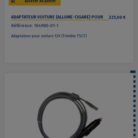
Ajouter au panier
ADAPTATEUR VOITURE (ALLUME-CIGARE) POUR
225,00 €
TRIMBLE TSC7
Référence: 104980-01-1
Adaptateur pour voiture 12V (Trimble TSC7)