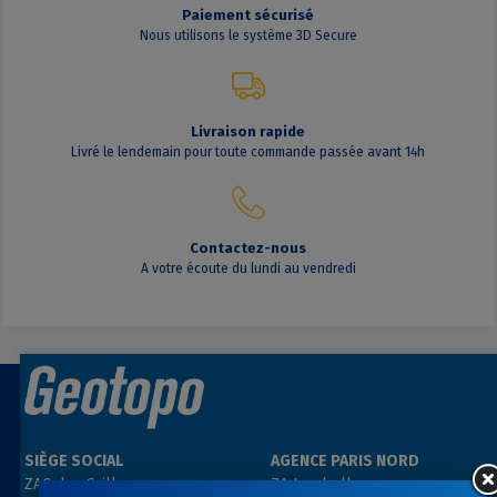
Paiement sécurisé
Nous utilisons le système 3D Secure
Livraison rapide
Livré le lendemain pour toute commande passée avant 14h
Contactez-nous
A votre écoute du lundi au vendredi
SIÈGE SOCIAL
AGENCE PARIS NORD
ZAC des Grillons
ZA Les belles vues