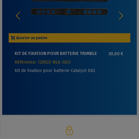
Ajouter au panier
KIT DE FIXATION POUR BATTERIE TRIMBLE
30,00 €
CATALYST DA2
Référence: 120523-BLK-GEO
Kit de fixation pour batterie Catalyst DA2